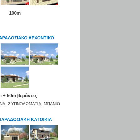
100m
ΑΡΑΔΟΣΙΑΚΟ ΑΡΧΟΝΤΙΚΟ
 + 50m βεράντες
ΙΝΑ, 2 ΥΠΝΟΔΩΜΑΤΙΑ, ΜΠΑΝΙΟ
ΠΑΡΑΔΟΣΙΑΚΗ ΚΑΤΟΙΚΙΑ