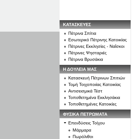
ΚΑΤΑΣΚΕΥΕΣ
Πέτρινα Σπίτια
Εσωτερικό Πέτρινης Κατοικίας
Πέτρινες Εκκλησίες - Ναΐσκοι
Πέτρινες Ψησταριές
Πέτρινα Βρυσάκια
Η ΔΟΥΛΕΙΑ ΜΑΣ
Κατασκευή Πέτρινων Σπιτιών
Τομή Τοιχοποιίας Κατοικίας
Αντισεισμικά Τέστ
Τοποθετημένα Εκκλησάκια
Τοποθετημένες Κατοικίες
ΦΥΣΙΚΑ ΠΕΤΡΩΜΑΤΑ
Επενδύσεις Τοίχου
Μάρμαρα
Πωρόλιθοι