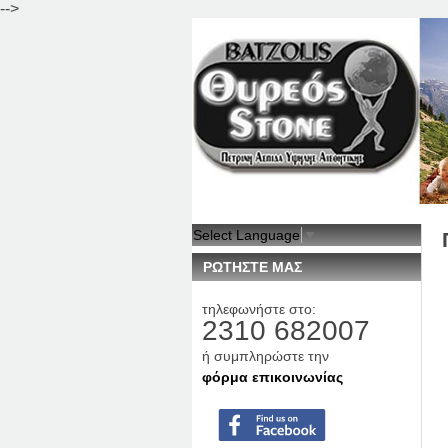
-->
Select Language
▼
ΡΩΤΗΣΤΕ ΜΑΣ
τηλεφωνήστε στο:
2310 682007
ή συμπληρώστε την
φόρμα επικοινωνίας