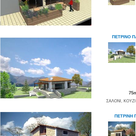
ΠΕΤΡΙΝΟ Π
75m
ΣΑΛΟΝΙ, ΚΟΥΖ
ΠΕΤΡΙΝΗ 