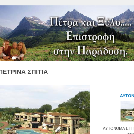
Jump to Navigation
ΠΕΤΡΙΝΑ ΣΠΙΤΙΑ
ΑΥΤΟΝ
ΑΥΤΟΝΟΜΑ ΕΠΙ