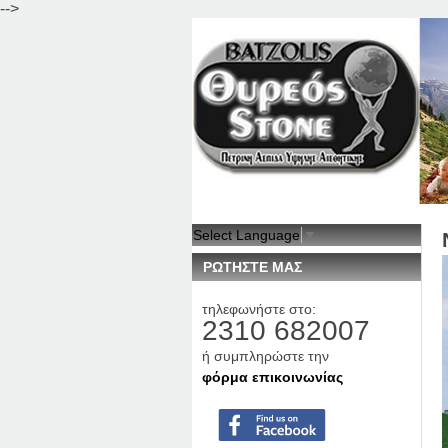
-->
Select Language
▼
ΡΩΤΗΣΤΕ ΜΑΣ
τηλεφωνήστε στο:
2310 682007
ή συμπληρώστε την
φόρμα επικοινωνίας