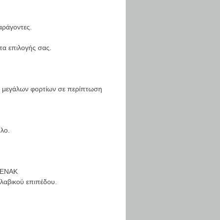
αράγοντες.
τα επιλογής σας.
ής μεγάλων φορτίων σε περίπτωση
λο.
ΚΕΝΑΚ
ολαβικού επιπέδου.