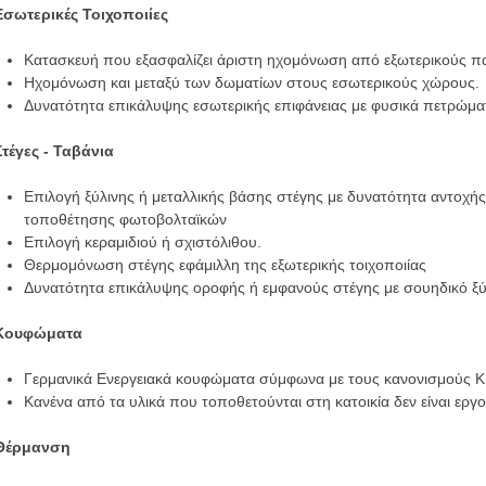
Εσωτερικές Τοιχοποιίες
Κατασκευή που εξασφαλίζει άριστη ηχομόνωση από εξωτερικούς π
Ηχομόνωση και μεταξύ των δωματίων στους εσωτερικούς χώρους.
Δυνατότητα επικάλυψης εσωτερικής επιφάνειας με φυσικά πετρώμα
Στέγες - Ταβάνια
Επιλογή ξύλινης ή μεταλλικής βάσης στέγης με δυνατότητα αντοχ
τοποθέτησης φωτοβολταϊκών
Επιλογή κεραμιδιού ή σχιστόλιθου.
Θερμομόνωση στέγης εφάμιλλη της εξωτερικής τοιχοποιίας
Δυνατότητα επικάλυψης οροφής ή εμφανούς στέγης με σουηδικό ξύ
Κουφώματα
Γερμανικά Ενεργειακά κουφώματα σύμφωνα με τους κανονισμούς 
Κανένα από τα υλικά που τοποθετούνται στη κατοικία δεν είναι εργ
Θέρμανση