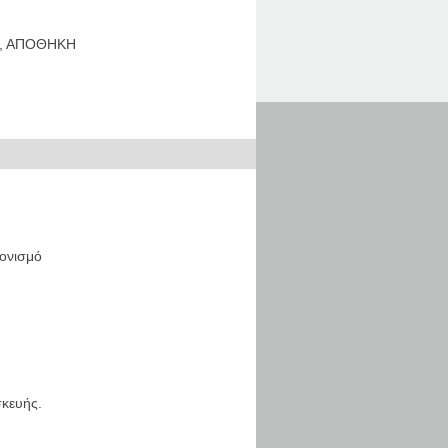
Ο, ΑΠΟΘΗΚΗ
νονισμό
σκευής.