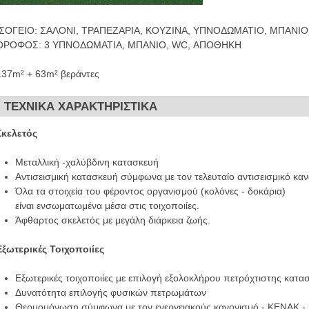
ΙΣΟΓΕΙΟ: ΣΑΛΟΝΙ, ΤΡΑΠΕΖΑΡΙΑ, ΚΟΥΖΙΝΑ, ΥΠΝΟΔΩΜΑΤΙΟ, ΜΠΑΝΙ
ΟΡΟΦΟΣ: 3 ΥΠΝΟΔΩΜΑΤΙΑ, ΜΠΑΝΙΟ, WC, ΑΠΟΘΗΚΗ
137m² + 63m² βεράντες
ΤΕΧΝΙΚΑ ΧΑΡΑΚΤΗΡΙΣΤΙΚΑ
Σκελετός
Μεταλλική -χαλύβδινη κατασκευή
Αντισεισμική κατασκευή σύμφωνα με τον τελευταίο αντισεισμικό κα
Όλα τα στοιχεία του φέροντος οργανισμού (κολόνες - δοκάρια)
είναι ενσωματωμένα μέσα στις τοιχοποιίες.
Άφθαρτος σκελετός με μεγάλη διάρκεια ζωής.
Εξωτερικές Τοιχοποιίες
Εξωτερικές τοιχοποιίες με επιλογή εξολοκλήρου πετρόχτιστης κατα
Δυνατότητα επιλογής φυσικών πετρωμάτων
Θερμομόνωση σύμφωνα με τον ενεργειακούς κανονισμό - ΚΕΝΑΚ -