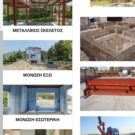
ΜΕΤΑΛΛΙΚΟΣ ΣΚΕΛΕΤΟΣ
ΜΟΝΩΣΗ ΕΞΩ
ΜΟΝΩΣΗ ΕΣΩΤΕΡΙΚΗ