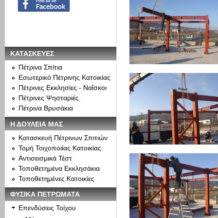
ΚΑΤΑΣΚΕΥΕΣ
Πέτρινα Σπίτια
Εσωτερικό Πέτρινης Κατοικίας
Πέτρινες Εκκλησίες - Ναΐσκοι
Πέτρινες Ψησταριές
Πέτρινα Βρυσάκια
Η ΔΟΥΛΕΙΑ ΜΑΣ
Κατασκευή Πέτρινων Σπιτιών
Τομή Τοιχοποιίας Κατοικίας
Αντισεισμικά Τέστ
Τοποθετημένα Εκκλησάκια
Τοποθετημένες Κατοικίες
ΦΥΣΙΚΑ ΠΕΤΡΩΜΑΤΑ
Επενδύσεις Τοίχου