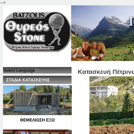
-->
Jum
Select Language
▼
Κατασκευή Πέτριν
ΣΤΑΔΙΑ ΚΑΤΑΣΚΕΥΗΣ
ΘΕΜΕΛΙΩΣΗ ΕΞΩ