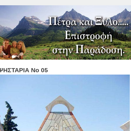
Jump to Navigation
ΨΗΣΤΑΡΙΑ Νο 05