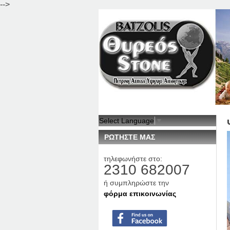
-->
Select Language
▼
ΡΩΤΗΣΤΕ ΜΑΣ
τηλεφωνήστε στο:
2310 682007
ή συμπληρώστε την
φόρμα επικοινωνίας