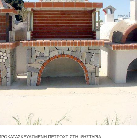
ΠΡΟΚΑΤΑΣΚΕΥΑΣΜΕΝΗ ΠΕΤΡΟΧΤΙΣΤΗ ΨΗΣΤΑΡΙΑ