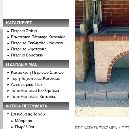
ΚΑΤΑΣΚΕΥΕΣ
Πέτρινα Σπίτια
Εσωτερικό Πέτρινης Κατοικίας
Πέτρινες Εκκλησίες - Ναΐσκοι
Πέτρινες Ψησταριές
Πέτρινα Βρυσάκια
Η ΔΟΥΛΕΙΑ ΜΑΣ
Κατασκευή Πέτρινων Σπιτιών
Τομή Τοιχοποιίας Κατοικίας
Αντισεισμικά Τέστ
Τοποθετημένα Εκκλησάκια
Τοποθετημένες Κατοικίες
ΦΥΣΙΚΑ ΠΕΤΡΩΜΑΤΑ
Επενδύσεις Τοίχου
Μάρμαρα
Πωρόλιθοι
ΠΡΟΚΑΤΑΣΚΕΥΑΣΜΕΝΗ ΠΕΤ