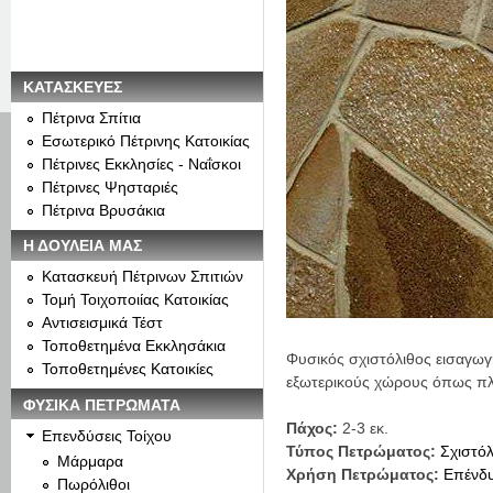
ΚΑΤΑΣΚΕΥΕΣ
Πέτρινα Σπίτια
Εσωτερικό Πέτρινης Κατοικίας
Πέτρινες Εκκλησίες - Ναΐσκοι
Πέτρινες Ψησταριές
Πέτρινα Βρυσάκια
Η ΔΟΥΛΕΙΑ ΜΑΣ
Κατασκευή Πέτρινων Σπιτιών
Τομή Τοιχοποιίας Κατοικίας
Αντισεισμικά Τέστ
Τοποθετημένα Εκκλησάκια
Φυσικός σχιστόλιθος εισαγωγή
Τοποθετημένες Κατοικίες
εξωτερικούς χώρους όπως πλ
ΦΥΣΙΚΑ ΠΕΤΡΩΜΑΤΑ
Πάχος:
2-3 εκ.
Επενδύσεις Τοίχου
Τύπος Πετρώματος:
Σχιστόλ
Μάρμαρα
Χρήση Πετρώματος:
Επένδ
Πωρόλιθοι