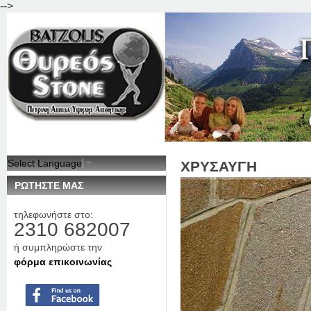
-->
Jum
Select Language
▼
ΧΡΥΣΑΥΓΗ
ΡΩΤΗΣΤΕ ΜΑΣ
τηλεφωνήστε στο:
2310 682007
ή συμπληρώστε την
φόρμα επικοινωνίας