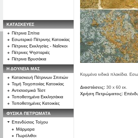
ΚΑΤΑΣΚΕΥΕΣ
Πέτρινα Σπίτια
Εσωτερικό Πέτρινης Κατοικίας
Πέτρινες Εκκλησίες - Ναΐσκοι
Πέτρινες Ψησταριές
Πέτρινα Βρυσάκια
Η ΔΟΥΛΕΙΑ ΜΑΣ
Κομμένα ινδικά πλακίδια. Εσ
Κατασκευή Πέτρινων Σπιτιών
Τομή Τοιχοποιίας Κατοικίας
Διαστάσεις:
30 x 60 εκ.
Αντισεισμικά Τέστ
Χρήση Πετρώματος:
Επένδ
Τοποθετημένα Εκκλησάκια
Τοποθετημένες Κατοικίες
ΦΥΣΙΚΑ ΠΕΤΡΩΜΑΤΑ
Επενδύσεις Τοίχου
Μάρμαρα
Πωρόλιθοι