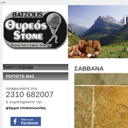
-->
Jum
Select Language
▼
ΣΑΒΒΑΝΑ
ΡΩΤΗΣΤΕ ΜΑΣ
τηλεφωνήστε στο:
2310 682007
ή συμπληρώστε την
φόρμα επικοινωνίας