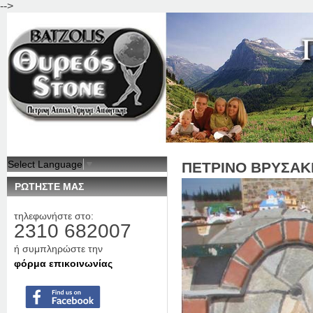
-->
Jum
Select Language
▼
ΠΕΤΡΙΝΟ ΒΡΥΣΑΚΙ
ΡΩΤΗΣΤΕ ΜΑΣ
τηλεφωνήστε στο:
2310 682007
ή συμπληρώστε την
φόρμα επικοινωνίας