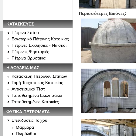
Περισσότερες Εικόνες:
ΚΑΤΑΣΚΕΥΕΣ
Πέτρινα Σπίτια
Εσωτερικό Πέτρινης Κατοικίας
Πέτρινες Εκκλησίες - Ναΐσκοι
Πέτρινες Ψησταριές
Πέτρινα Βρυσάκια
Η ΔΟΥΛΕΙΑ ΜΑΣ
Κατασκευή Πέτρινων Σπιτιών
Τομή Τοιχοποιίας Κατοικίας
Αντισεισμικά Τέστ
Τοποθετημένα Εκκλησάκια
Τοποθετημένες Κατοικίες
ΦΥΣΙΚΑ ΠΕΤΡΩΜΑΤΑ
Επενδύσεις Τοίχου
Μάρμαρα
Πωρόλιθοι