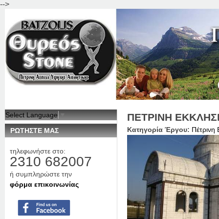
-->
Jum
Select Language
▼
ΠΕΤΡΙΝΗ ΕΚΚΛΗΣΙ
Κατηγορία Έργου:
Πέτρινη 
ΡΩΤΗΣΤΕ ΜΑΣ
τηλεφωνήστε στο:
2310 682007
ή συμπληρώστε την
φόρμα επικοινωνίας