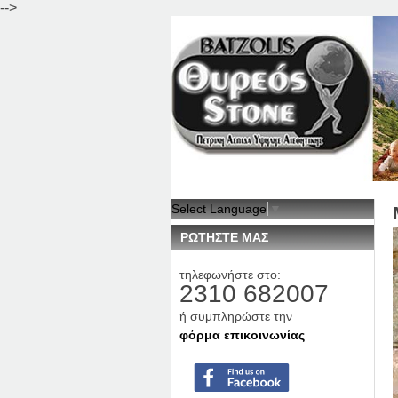
-->
Select Language
▼
ΡΩΤΗΣΤΕ ΜΑΣ
τηλεφωνήστε στο:
2310 682007
ή συμπληρώστε την
φόρμα επικοινωνίας