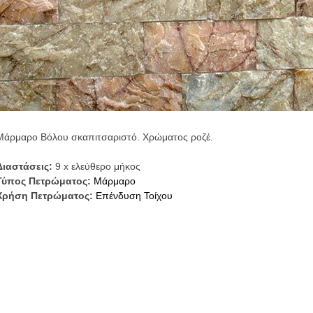
Μάρμαρο Βόλου σκαπιτσαριστό. Χρώματος ροζέ.
Διαστάσεις:
9 x ελεύθερο μήκος
Τύπος Πετρώματος:
Μάρμαρo
Χρήση Πετρώματος:
Επένδυση Τοίχου