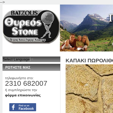
-->
Jum
Select Language
▼
ΚΑΠΑΚΙ ΠΩΡΟΛΙΘ
ΡΩΤΗΣΤΕ ΜΑΣ
τηλεφωνήστε στο:
2310 682007
ή συμπληρώστε την
φόρμα επικοινωνίας