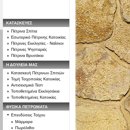
ΚΑΤΑΣΚΕΥΕΣ
Πέτρινα Σπίτια
Εσωτερικό Πέτρινης Κατοικίας
Πέτρινες Εκκλησίες - Ναΐσκοι
Πέτρινες Ψησταριές
Πέτρινα Βρυσάκια
Η ΔΟΥΛΕΙΑ ΜΑΣ
Κατασκευή Πέτρινων Σπιτιών
Τομή Τοιχοποιίας Κατοικίας
Αντισεισμικά Τέστ
Τοποθετημένα Εκκλησάκια
Τοποθετημένες Κατοικίες
ΦΥΣΙΚΑ ΠΕΤΡΩΜΑΤΑ
Επενδύσεις Τοίχου
Μάρμαρα
Πωρόλιθοι