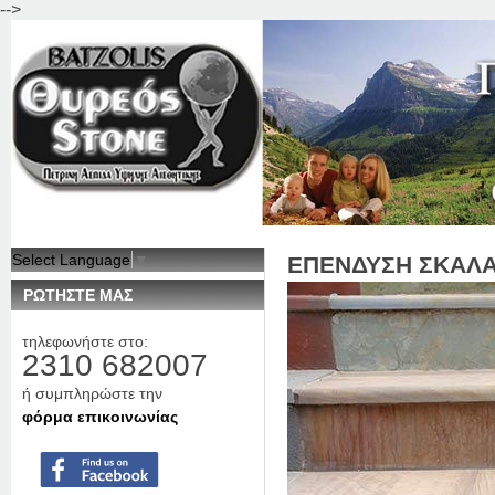
-->
Jum
Select Language
▼
ΕΠΕΝΔΥΣΗ ΣΚΑΛΑ
ΡΩΤΗΣΤΕ ΜΑΣ
τηλεφωνήστε στο:
2310 682007
ή συμπληρώστε την
φόρμα επικοινωνίας