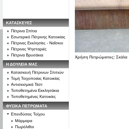
ΚΑΤΑΣΚΕΥΕΣ
Πέτρινα Σπίτια
Εσωτερικό Πέτρινης Κατοικίας
Πέτρινες Εκκλησίες - Ναΐσκοι
Πέτρινες Ψησταριές
Πέτρινα Βρυσάκια
Χρήση Πετρώματος:
Σκάλα
Η ΔΟΥΛΕΙΑ ΜΑΣ
Κατασκευή Πέτρινων Σπιτιών
Τομή Τοιχοποιίας Κατοικίας
Αντισεισμικά Τέστ
Τοποθετημένα Εκκλησάκια
Τοποθετημένες Κατοικίες
ΦΥΣΙΚΑ ΠΕΤΡΩΜΑΤΑ
Επενδύσεις Τοίχου
Μάρμαρα
Πωρόλιθοι