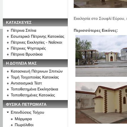
Εκκλησία στο Σουφλί Εύρου, 
ΚΑΤΑΣΚΕΥΕΣ
Περισσότερες Εικόνες:
Πέτρινα Σπίτια
Εσωτερικό Πέτρινης Κατοικίας
Πέτρινες Εκκλησίες - Ναΐσκοι
Πέτρινες Ψησταριές
Πέτρινα Βρυσάκια
Η ΔΟΥΛΕΙΑ ΜΑΣ
Κατασκευή Πέτρινων Σπιτιών
Τομή Τοιχοποιίας Κατοικίας
Αντισεισμικά Τέστ
Τοποθετημένα Εκκλησάκια
Τοποθετημένες Κατοικίες
ΦΥΣΙΚΑ ΠΕΤΡΩΜΑΤΑ
Επενδύσεις Τοίχου
Μάρμαρα
Πωρόλιθοι