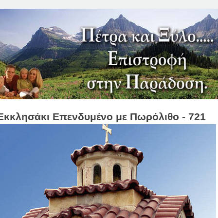
Jump to Navigation
Εκκλησάκι Επενδυμένο με Πωρόλιθο - 721