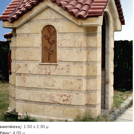
Διαστάσεις:
1.50 x 2.30 μ
Ύψος:
4.00 μ