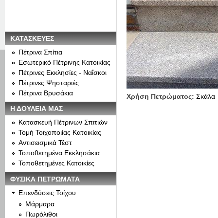
ΚΑΤΑΣΚΕΥΕΣ
Πέτρινα Σπίτια
Εσωτερικό Πέτρινης Κατοικίας
Πέτρινες Εκκλησίες - Ναΐσκοι
Πέτρινες Ψησταριές
Πέτρινα Βρυσάκια
Χρήση Πετρώματος:
Σκάλα
Η ΔΟΥΛΕΙΑ ΜΑΣ
Κατασκευή Πέτρινων Σπιτιών
Τομή Τοιχοποιίας Κατοικίας
Αντισεισμικά Τέστ
Τοποθετημένα Εκκλησάκια
Τοποθετημένες Κατοικίες
ΦΥΣΙΚΑ ΠΕΤΡΩΜΑΤΑ
Επενδύσεις Τοίχου
Μάρμαρα
Πωρόλιθοι