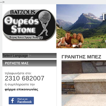
-->
Jum
Select Language
▼
ΓΡΑΝΙΤΗΣ ΜΠΕΖ
ΡΩΤΗΣΤΕ ΜΑΣ
τηλεφωνήστε στο:
2310 682007
ή συμπληρώστε την
φόρμα επικοινωνίας