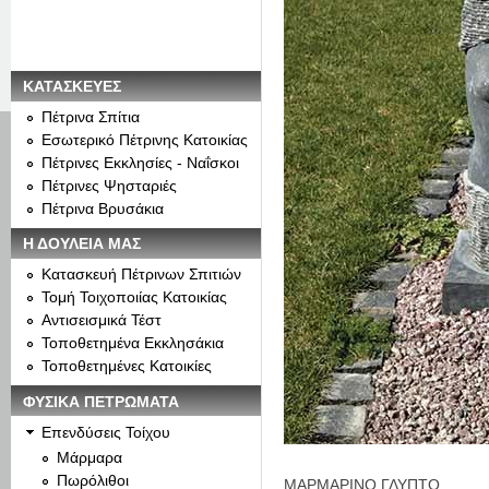
ΚΑΤΑΣΚΕΥΕΣ
Πέτρινα Σπίτια
Εσωτερικό Πέτρινης Κατοικίας
Πέτρινες Εκκλησίες - Ναΐσκοι
Πέτρινες Ψησταριές
Πέτρινα Βρυσάκια
Η ΔΟΥΛΕΙΑ ΜΑΣ
Κατασκευή Πέτρινων Σπιτιών
Τομή Τοιχοποιίας Κατοικίας
Αντισεισμικά Τέστ
Τοποθετημένα Εκκλησάκια
Τοποθετημένες Κατοικίες
ΦΥΣΙΚΑ ΠΕΤΡΩΜΑΤΑ
Επενδύσεις Τοίχου
Μάρμαρα
Πωρόλιθοι
ΜΑΡΜΑΡΙΝΟ ΓΛΥΠΤΟ