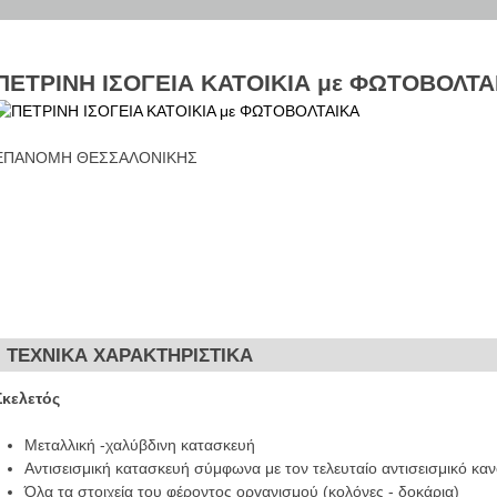
Jump to Navigation
ΠΕΤΡΙΝΗ ΙΣΟΓΕΙΑ ΚΑΤΟΙΚΙΑ με ΦΩΤΟΒΟΛΤΑ
EΠΑΝΟΜΗ ΘΕΣΣΑΛΟΝΙΚΗΣ
ΤΕΧΝΙΚΑ ΧΑΡΑΚΤΗΡΙΣΤΙΚΑ
Σκελετός
Μεταλλική -χαλύβδινη κατασκευή
Αντισεισμική κατασκευή σύμφωνα με τον τελευταίο αντισεισμικό κα
Όλα τα στοιχεία του φέροντος οργανισμού (κολόνες - δοκάρια)