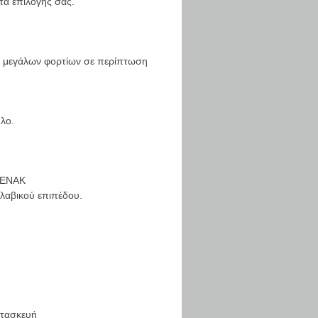
τα επιλογής σας.
ής μεγάλων φορτίων σε περίπτωση
λο.
ΚΕΝΑΚ
ολαβικού επιπέδου.
ατασκευή