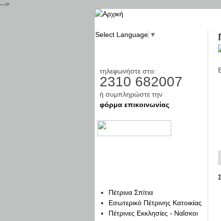
-->
Select Language
▼
ΡΩΤΗΣΤΕ ΜΑΣ
τηλεφωνήστε στο:
2310 682007
ή συμπληρώστε την
φόρμα επικοινωνίας
ΚΑΤΑΣΚΕΥΕΣ
Πέτρινα Σπίτια
Εσωτερικό Πέτρινης Κατοικίας
Πέτρινες Εκκλησίες - Ναΐσκοι