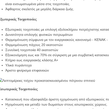
είναι ενσωματωμένα μέσα στις τοιχοποιίες.
Άφθαρτος σκελετός με μεγάλη διάρκεια ζωής.
Εξωτερικές Τοιχοποιίες
Εξωτερικές τοιχοποιίες με επιλογή εξολοκλήρου πετρόχτιστης κατα
Δυνατότητα επιλογής φυσικών πετρωμάτων
Θερμομόνωση σύμφωνα με τον ενεργειακούς κανονισμό - ΚΕΝΑΚ -
Θερμομόνωση πάχους 20 εκατοστών
Συνολική τοιχοποιία 40 εκατοστών
Εξοικονόμηση εως και 70% σε σύγκριση με μια συμβατική κατασκευ
Κτήριο εως ενεργειακής κλάσης Α+
Υλικά πυράντοχα
Άριστο φινίρισμα επιφανειών
Εσωτερικές Τοιχοποιίες
Κατασκευή που εξασφαλίζει άριστη ηχομόνωση από εξωτερικούς π
Ηχομόνωση και μεταξύ των δωματίων στους εσωτερικούς χώρους.